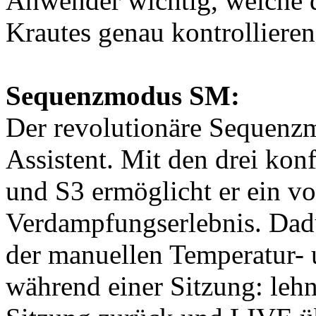
Anwender wichtig, welche d
Krautes genau kontrolliere
Sequenzmodus SM:
Der revolutionäre Sequenzm
Assistent. Mit den drei kon
und S3 ermöglicht er ein vo
Verdampfungserlebnis. Dadu
der manuellen Temperatur- 
während einer Sitzung: lehn