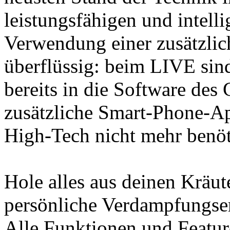
leistungsfähigen und intell
Verwendung einer zusätzli
überflüssig: beim LIVE sin
bereits in die Software des 
zusätzliche Smart-Phone-Ap
High-Tech nicht mehr benöt
Hole alles aus deinen Kräut
persönliche Verdampfungser
Alle Funktionen und Featur