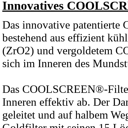
Innovatives COOLSC
Das innovative patentie
bestehend aus effizient kü
(ZrO2) und vergoldetem C
sich im Inneren des Mundst
Das COOLSCREEN®-Filter
Inneren effektiv ab. Der D
geleitet und auf halbem
Goldfilter mit seinen 15 Lö