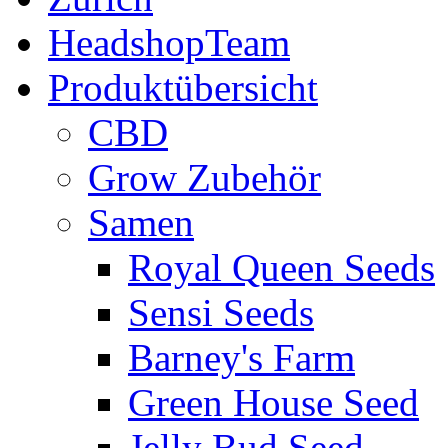
HeadshopTeam
Produktübersicht
CBD
Grow Zubehör
Samen
Royal Queen Seeds
Sensi Seeds
Barney's Farm
Green House Seed
Jelly Bud Seed