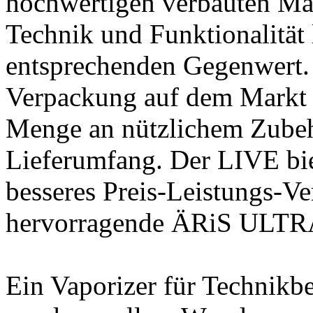
hochwertigen verbauten Ma
Technik und Funktionalität l
entsprechenden Gegenwert. 
Verpackung auf dem Markt u
Menge an nützlichem Zubehö
Lieferumfang. Der LIVE bie
besseres Preis-Leistungs-Ve
hervorragende ÄRiS ULTR
Ein Vaporizer für Technikbe