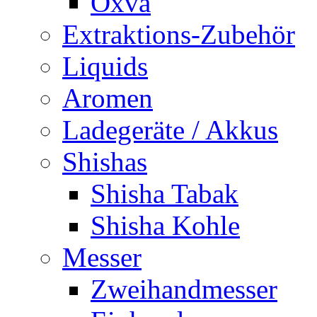
Oxva
Extraktions-Zubehör
Liquids
Aromen
Ladegeräte / Akkus
Shishas
Shisha Tabak
Shisha Kohle
Messer
Zweihandmesser