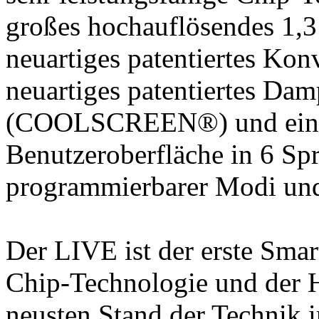
großes hochauflösendes 1,3
neuartiges patentiertes Kon
neuartiges patentiertes Da
(COOLSCREEN®) und eine s
Benutzeroberfläche in 6 Spr
programmierbarer Modi und
Der LIVE ist der erste Smar
Chip-Technologie und der 
neusten Stand der Technik 