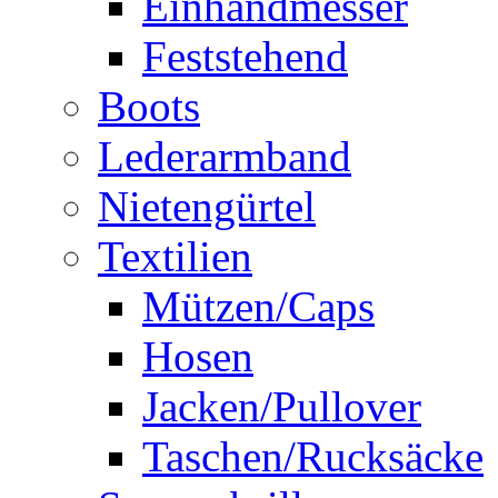
Einhandmesser
Feststehend
Boots
Lederarmband
Nietengürtel
Textilien
Mützen/Caps
Hosen
Jacken/Pullover
Taschen/Rucksäcke