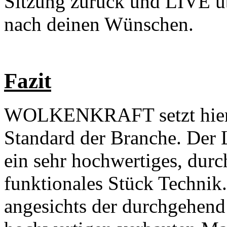
Sitzung zurück und LIVE ü
nach deinen Wünschen.
Fazit
WOLKENKRAFT setzt hier 
Standard der Branche. Der L
ein sehr hochwertiges, durc
funktionales Stück Technik. 
angesichts der durchgehend