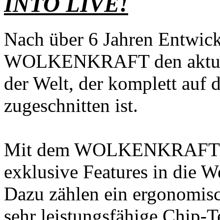
INTO LIVE!
Nach über 6 Jahren Entwick
WOLKENKRAFT den aktuell f
der Welt, der komplett auf
zugeschnitten ist.
Mit dem WOLKENKRAFT LIV
exklusive Features in die 
Dazu zählen ein ergonomisc
sehr leistungsfähige Chip-T