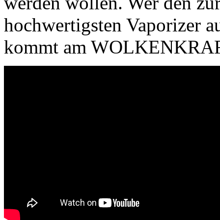
werden wollen. Wer den zur 
hochwertigsten Vaporizer 
kommt am WOLKENKRAFT 