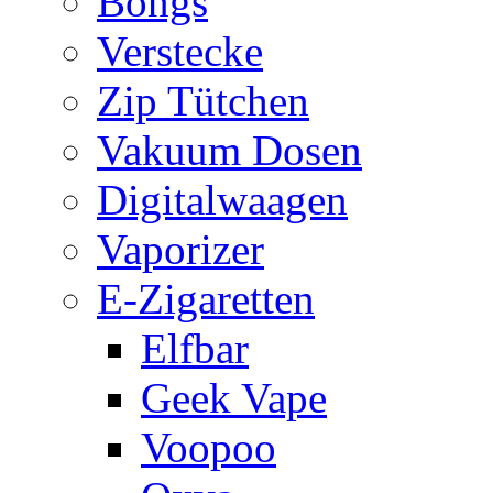
Bongs
Verstecke
Zip Tütchen
Vakuum Dosen
Digitalwaagen
Vaporizer
E-Zigaretten
Elfbar
Geek Vape
Voopoo