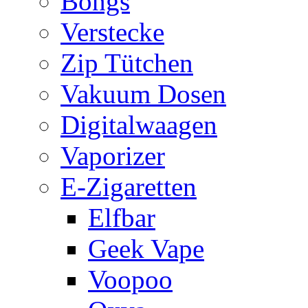
Bongs
Verstecke
Zip Tütchen
Vakuum Dosen
Digitalwaagen
Vaporizer
E-Zigaretten
Elfbar
Geek Vape
Voopoo