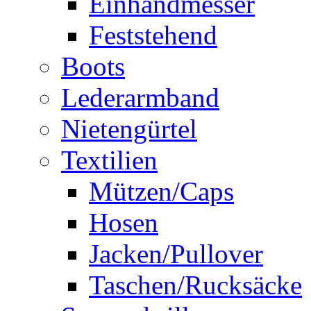
Einhandmesser
Feststehend
Boots
Lederarmband
Nietengürtel
Textilien
Mützen/Caps
Hosen
Jacken/Pullover
Taschen/Rucksäcke