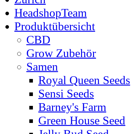
HeadshopTeam
Produktübersicht
CBD
Grow Zubehör
Samen
Royal Queen Seeds
Sensi Seeds
Barney's Farm
Green House Seed
Jelly Bud Seed