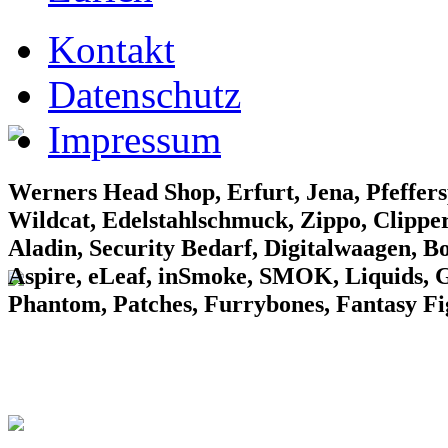
EF Laden 1
Kontakt
Datenschutz
Impressum
EF Laden 2
Werners Head Shop, Erfurt, Jena, Pfeffers
Wildcat, Edelstahlschmuck, Zippo, Clipper
Aladin, Security Bedarf, Digitalwaagen, B
Aspire, eLeaf, inSmoke, SMOK, Liquids, Gr
Phantom, Patches, Furrybones, Fantasy F
EF Laden 3
Konv