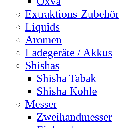
Oxva
Extraktions-Zubehör
Liquids
Aromen
Ladegeräte / Akkus
Shishas
Shisha Tabak
Shisha Kohle
Messer
Zweihandmesser