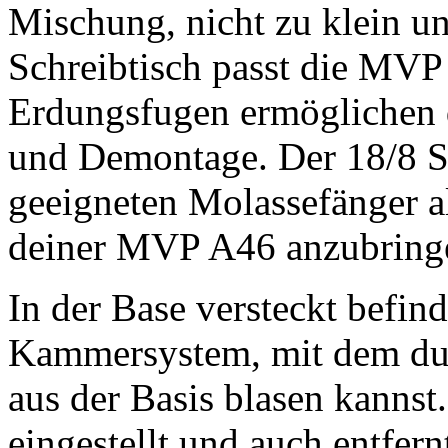
Mischung, nicht zu klein un
Schreibtisch passt die MVP
Erdungsfugen ermöglichen d
und Demontage. Der 18/8 Sc
geeigneten Molassefänger al
deiner MVP A46 anzubring
In der Base versteckt befind
Kammersystem, mit dem du
aus der Basis blasen kanns
eingestellt und auch entfer