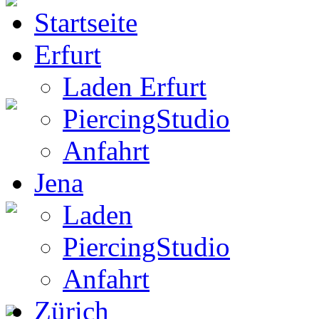
Startseite
BW Rucksack
Erfurt
Laden Erfurt
PiercingStudio
Boots
Anfahrt
Jena
Laden
Gothic Boots
PiercingStudio
Anfahrt
Zürich