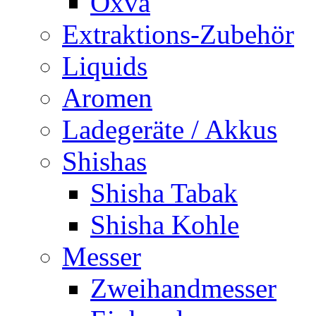
Oxva
Extraktions-Zubehör
Liquids
Aromen
Ladegeräte / Akkus
Shishas
Shisha Tabak
Shisha Kohle
Messer
Zweihandmesser