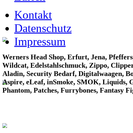
EF Laden 1
Kontakt
Datenschutz
Impressum
EF Laden 2
Werners Head Shop, Erfurt, Jena, Pfeffers
Wildcat, Edelstahlschmuck, Zippo, Clipper
Aladin, Security Bedarf, Digitalwaagen, B
Aspire, eLeaf, inSmoke, SMOK, Liquids, Gr
Phantom, Patches, Furrybones, Fantasy F
EF Laden 3
Konv