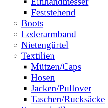
Einhandmesser
Feststehend
Boots
Lederarmband
Nietengürtel
Textilien
Mützen/Caps
Hosen
Jacken/Pullover
Taschen/Rucksäcke