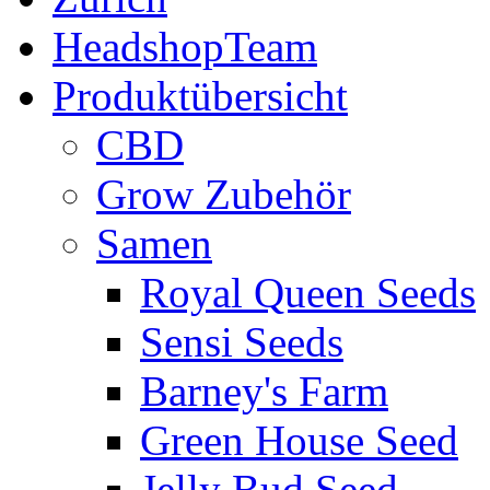
HeadshopTeam
Produktübersicht
CBD
Grow Zubehör
Samen
Royal Queen Seeds
Sensi Seeds
Barney's Farm
Green House Seed
Jelly Bud Seed