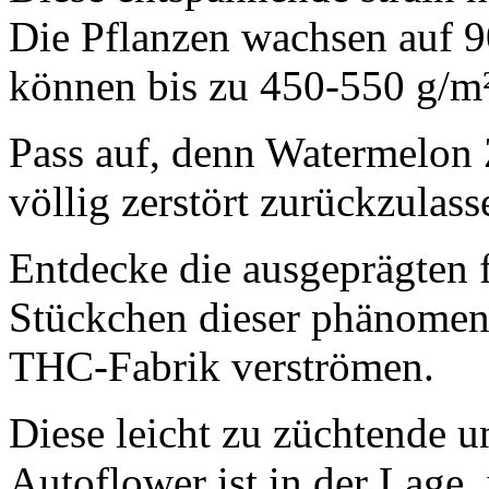
Die Pflanzen wachsen auf 
können bis zu 450-550 g/m²
Pass auf, denn Watermelon Z
völlig zerstört zurückzulas
Entdecke die ausgeprägten 
Stückchen dieser phänomen
THC-Fabrik verströmen.
Diese leicht zu züchtende 
Autoflower ist in der Lage,