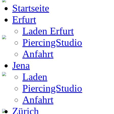
Startseite
BW Rucksack
Erfurt
Laden Erfurt
PiercingStudio
Boots
Anfahrt
Jena
Laden
Gothic Boots
PiercingStudio
Anfahrt
Zürich