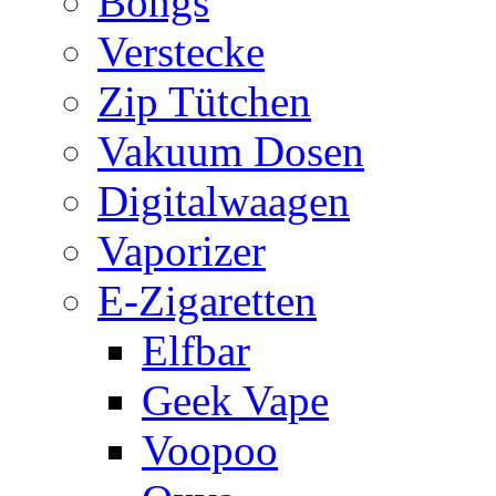
Bongs
Verstecke
Zip Tütchen
Vakuum Dosen
Digitalwaagen
Vaporizer
E-Zigaretten
Elfbar
Geek Vape
Voopoo