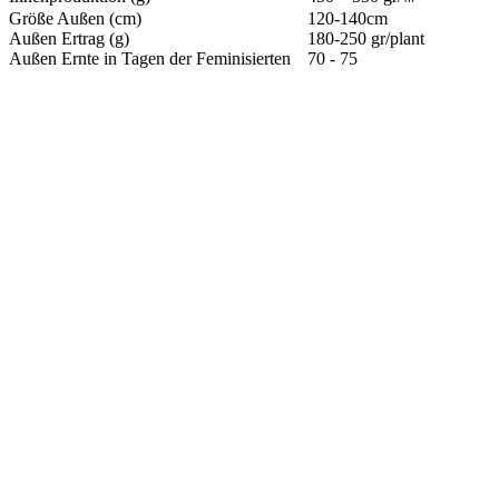
Größe Außen (cm)
120-140cm
Außen Ertrag (g)
180-250 gr/plant
Außen Ernte in Tagen der Feminisierten
70 - 75