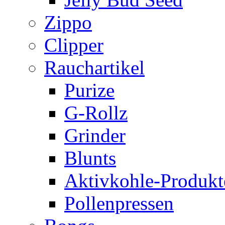
Zippo
Clipper
Rauchartikel
Purize
G-Rollz
Grinder
Blunts
Aktivkohle-Produkt
Pollenpressen