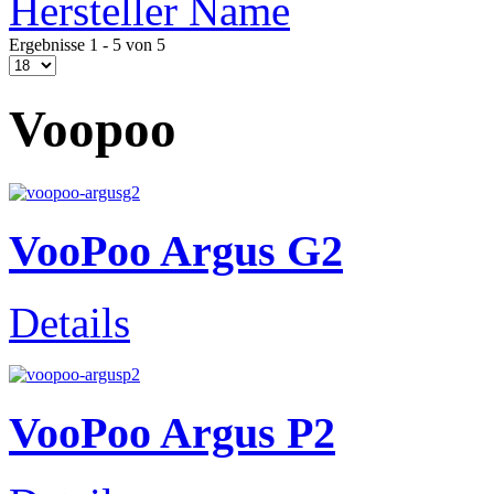
Hersteller Name
Ergebnisse 1 - 5 von 5
Voopoo
VooPoo Argus G2
Details
VooPoo Argus P2