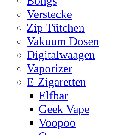
Bongs
Verstecke
Zip Tütchen
Vakuum Dosen
Digitalwaagen
Vaporizer
E-Zigaretten
Elfbar
Geek Vape
Voopoo