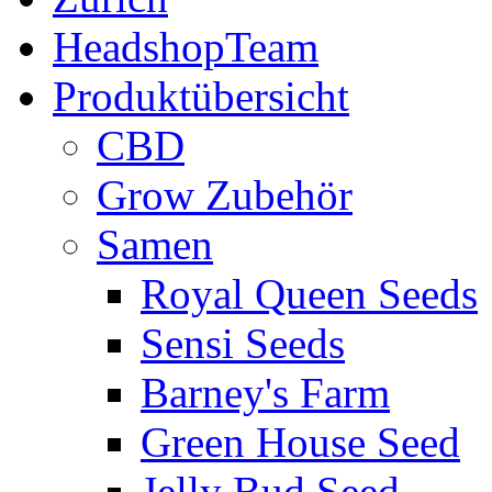
HeadshopTeam
Produktübersicht
CBD
Grow Zubehör
Samen
Royal Queen Seeds
Sensi Seeds
Barney's Farm
Green House Seed
Jelly Bud Seed