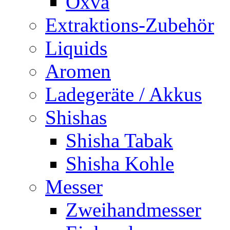
Oxva
Extraktions-Zubehör
Liquids
Aromen
Ladegeräte / Akkus
Shishas
Shisha Tabak
Shisha Kohle
Messer
Zweihandmesser