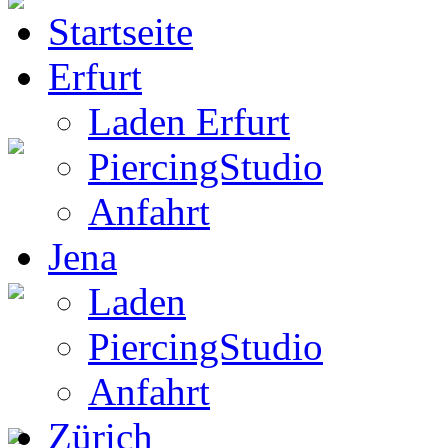
Startseite
BW Rucksack
Erfurt
Laden Erfurt
PiercingStudio
Boots
Anfahrt
Jena
Laden
Gothic Boots
PiercingStudio
Anfahrt
Zürich