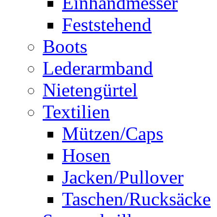
Einhandmesser
Feststehend
Boots
Lederarmband
Nietengürtel
Textilien
Mützen/Caps
Hosen
Jacken/Pullover
Taschen/Rucksäcke