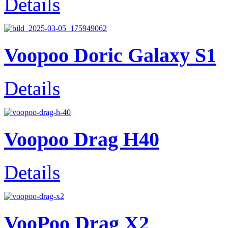
Details
Voopoo Doric Galaxy S1
Details
Voopoo Drag H40
Details
VooPoo Drag X2