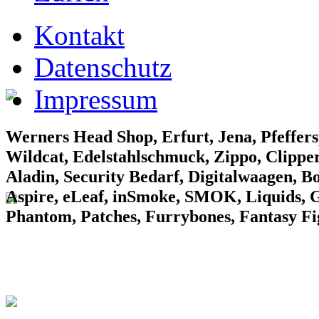
EF Laden 1
Kontakt
Datenschutz
Impressum
EF Laden 2
Werners Head Shop, Erfurt, Jena, Pfeffers
Wildcat, Edelstahlschmuck, Zippo, Clipper
Aladin, Security Bedarf, Digitalwaagen, B
Aspire, eLeaf, inSmoke, SMOK, Liquids, Gr
Phantom, Patches, Furrybones, Fantasy F
EF Laden 3
Konv