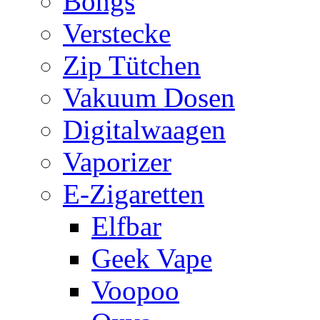
Bongs
Verstecke
Zip Tütchen
Vakuum Dosen
Digitalwaagen
Vaporizer
E-Zigaretten
Elfbar
Geek Vape
Voopoo