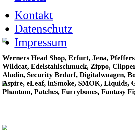
EF Laden 1
Kontakt
Datenschutz
Impressum
EF Laden 2
Werners Head Shop, Erfurt, Jena, Pfeffers
Wildcat, Edelstahlschmuck, Zippo, Clipper
Aladin, Security Bedarf, Digitalwaagen, B
Aspire, eLeaf, inSmoke, SMOK, Liquids, Gr
Phantom, Patches, Furrybones, Fantasy F
EF Laden 3
Konv