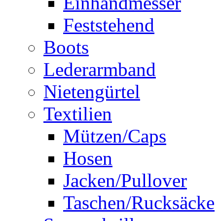
Einhandmesser
Feststehend
Boots
Lederarmband
Nietengürtel
Textilien
Mützen/Caps
Hosen
Jacken/Pullover
Taschen/Rucksäcke