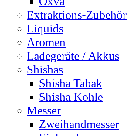
Oxva
Extraktions-Zubehör
Liquids
Aromen
Ladegeräte / Akkus
Shishas
Shisha Tabak
Shisha Kohle
Messer
Zweihandmesser