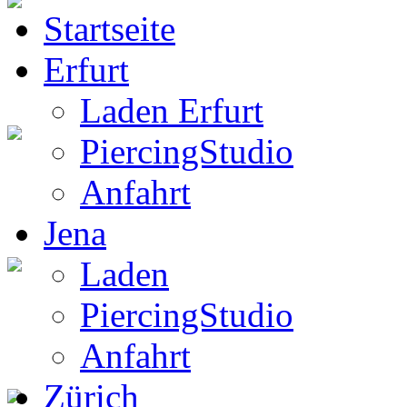
Startseite
BW Rucksack
Erfurt
Laden Erfurt
PiercingStudio
Boots
Anfahrt
Jena
Laden
Gothic Boots
PiercingStudio
Anfahrt
Zürich