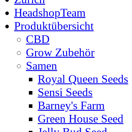
HeadshopTeam
Produktübersicht
CBD
Grow Zubehör
Samen
Royal Queen Seeds
Sensi Seeds
Barney's Farm
Green House Seed
Jelly Bud Seed