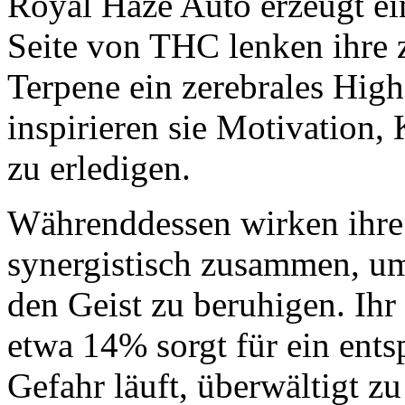
Royal Haze Auto erzeugt ei
Seite von THC lenken ihre 
Terpene ein zerebrales Hig
inspirieren sie Motivation,
zu erledigen.
Währenddessen wirken ihre
synergistisch zusammen, u
den Geist zu beruhigen. Ihr
etwa 14% sorgt für ein ent
Gefahr läuft, überwältigt z