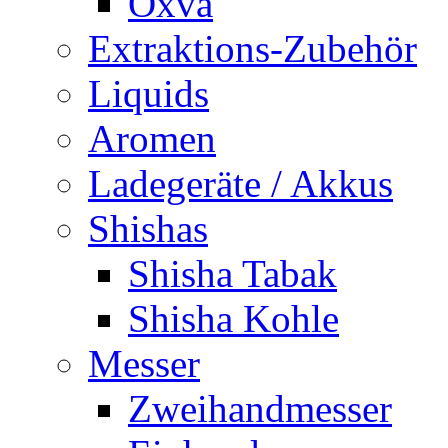
Oxva
Extraktions-Zubehör
Liquids
Aromen
Ladegeräte / Akkus
Shishas
Shisha Tabak
Shisha Kohle
Messer
Zweihandmesser