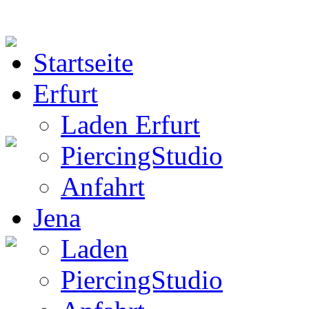
Startseite
BW Rucksack
Erfurt
Laden Erfurt
PiercingStudio
Boots
Anfahrt
Jena
Laden
Gothic Boots
PiercingStudio