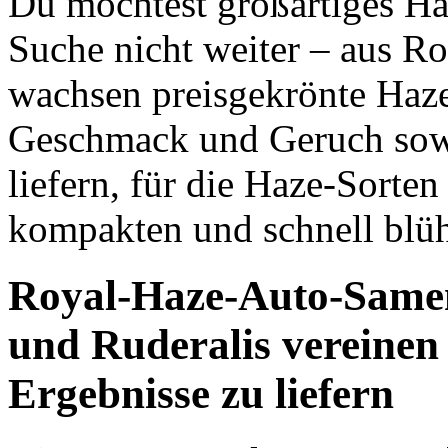
Du möchtest großartiges H
Suche nicht weiter – aus 
wachsen preisgekrönte Haze
Geschmack und Geruch sowi
liefern, für die Haze-Sorte
kompakten und schnell blü
Royal-Haze-Auto-Same
und Ruderalis vereinen 
Ergebnisse zu liefern