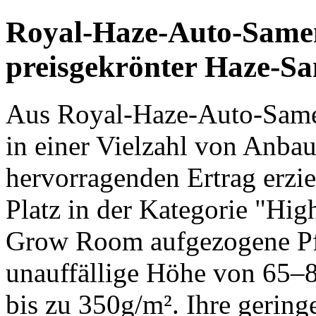
Royal-Haze-Auto-Samen
preisgekrönter Haze-Sa
Aus Royal-Haze-Auto-Samen
in einer Vielzahl von Anb
hervorragenden Ertrag erzie
Platz in der Kategorie "Hi
Grow Room aufgezogene Pfl
unauffällige Höhe von 65–8
bis zu 350g/m². Ihre gering