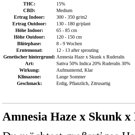
THC:
15%
CBD:
Medium
Ertrag Indoor:
300 - 350 gr/m2
Ertrag Outdoor:
130 - 180 gr/plant
Höhe Indoor:
65 - 85 cm
Höhe Outdoor:
120 - 150 cm
Blütephase:
8 - 9 Wochen
Erntemonat:
12 - 13 after sprouting
Genetischer hintergrund:
Amnesia Haze x Skunk x Ruderalis
Art:
Sativa 50% Indica 20% Ruderalis 30%
Wirkung:
Aufmunternd, Klar
Klimazone:
Lange Sommer
Geschmack:
Erdig, Pflanzlich, Zitrusartig
Amnesia Haze x Skunk x 