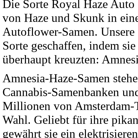
Die Sorte Royal Haze Auto b
von Haze und Skunk in ein
Autoflower-Samen. Unsere 
Sorte geschaffen, indem sie
überhaupt kreuzten: Amnes
Amnesia-Haze-Samen stehen
Cannabis-Samenbanken und 
Millionen von Amsterdam-To
Wahl. Geliebt für ihre pik
gewährt sie ein elektrisier