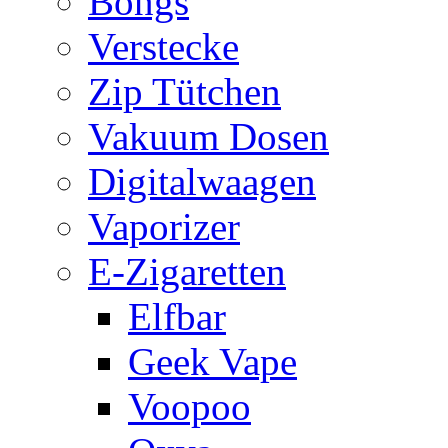
Bongs
Verstecke
Zip Tütchen
Vakuum Dosen
Digitalwaagen
Vaporizer
E-Zigaretten
Elfbar
Geek Vape
Voopoo