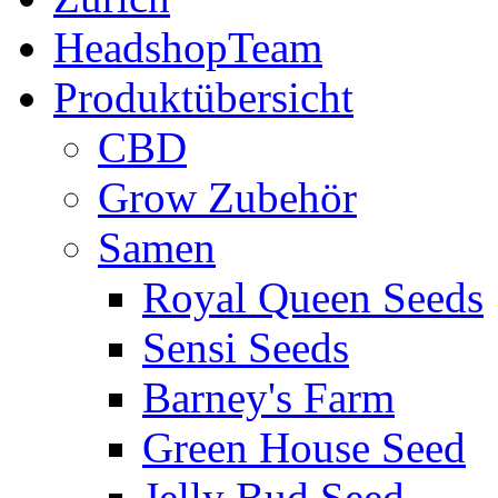
HeadshopTeam
Produktübersicht
CBD
Grow Zubehör
Samen
Royal Queen Seeds
Sensi Seeds
Barney's Farm
Green House Seed
Jelly Bud Seed