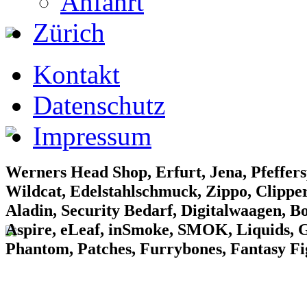
Anfahrt
Zürich
EF Laden 1
Kontakt
Datenschutz
Impressum
EF Laden 2
Werners Head Shop, Erfurt, Jena, Pfeffers
Wildcat, Edelstahlschmuck, Zippo, Clipper
Aladin, Security Bedarf, Digitalwaagen, B
Aspire, eLeaf, inSmoke, SMOK, Liquids, Gr
Phantom, Patches, Furrybones, Fantasy F
EF Laden 3