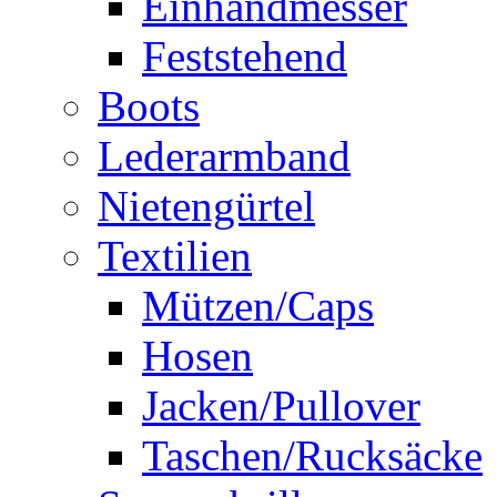
Einhandmesser
Feststehend
Boots
Lederarmband
Nietengürtel
Textilien
Mützen/Caps
Hosen
Jacken/Pullover
Taschen/Rucksäcke