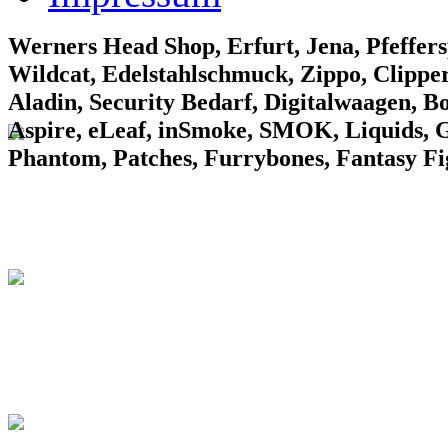
EF Laden 2
Werners Head Shop, Erfurt, Jena, Pfeffers
Wildcat, Edelstahlschmuck, Zippo, Clipper
Aladin, Security Bedarf, Digitalwaagen, B
Aspire, eLeaf, inSmoke, SMOK, Liquids, Gr
Phantom, Patches, Furrybones, Fantasy F
EF Laden 3
Konv
Konv2