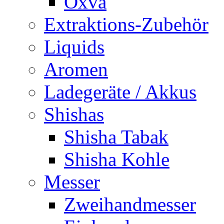
Oxva
Extraktions-Zubehör
Liquids
Aromen
Ladegeräte / Akkus
Shishas
Shisha Tabak
Shisha Kohle
Messer
Zweihandmesser