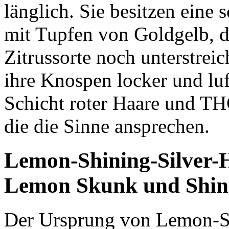
länglich. Sie besitzen eine
mit Tupfen von Goldgelb, di
Zitrussorte noch unterstreic
ihre Knospen locker und luft
Schicht roter Haare und T
die die Sinne ansprechen.
Lemon-Shining-Silver-
Lemon Skunk und Shini
Der Ursprung von Lemon-Sh