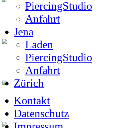
PiercingStudio
Boots
Anfahrt
Jena
Laden
Gothic Boots
PiercingStudio
Anfahrt
Zürich
EF Laden 1
Kontakt
Datenschutz
Impressum