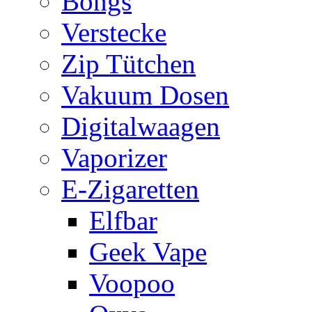
Bongs
Verstecke
Zip Tütchen
Vakuum Dosen
Digitalwaagen
Vaporizer
E-Zigaretten
Elfbar
Geek Vape
Voopoo