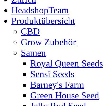
HeadshopTeam
Produktübersicht
CBD
Grow Zubehör
Samen
Royal Queen Seeds
Sensi Seeds
Barney's Farm
Green House Seed
Jelly Bud Seed