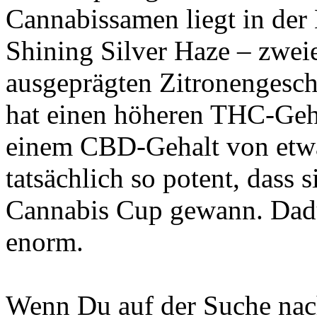
Cannabissamen liegt in de
Shining Silver Haze – zweier
ausgeprägten Zitronengesch
hat einen höheren THC-Geha
einem CBD-Gehalt von etwa 
tatsächlich so potent, dass
Cannabis Cup gewann. Dadu
enorm.
Wenn Du auf der Suche nach 