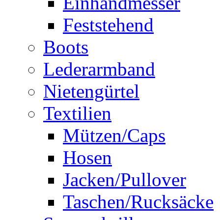
Einhandmesser
Feststehend
Boots
Lederarmband
Nietengürtel
Textilien
Mützen/Caps
Hosen
Jacken/Pullover
Taschen/Rucksäcke