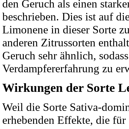
den Geruch als einen stark
beschrieben. Dies ist auf di
Limonene in dieser Sorte z
anderen Zitrussorten enthal
Geruch sehr ähnlich, sodas
Verdampfererfahrung zu erw
Wirkungen der Sorte L
Weil die Sorte Sativa-dominan
erhebenden Effekte, die für