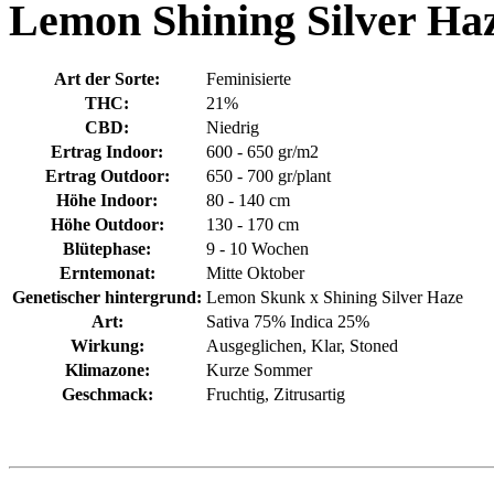
Lemon Shining Silver Ha
Art der Sorte:
Feminisierte
THC:
21%
CBD:
Niedrig
Ertrag Indoor:
600 - 650 gr/m2
Ertrag Outdoor:
650 - 700 gr/plant
Höhe Indoor:
80 - 140 cm
Höhe Outdoor:
130 - 170 cm
Blütephase:
9 - 10 Wochen
Erntemonat:
Mitte Oktober
Genetischer hintergrund:
Lemon Skunk x Shining Silver Haze
Art:
Sativa 75% Indica 25%
Wirkung:
Ausgeglichen, Klar, Stoned
Klimazone:
Kurze Sommer
Geschmack:
Fruchtig, Zitrusartig