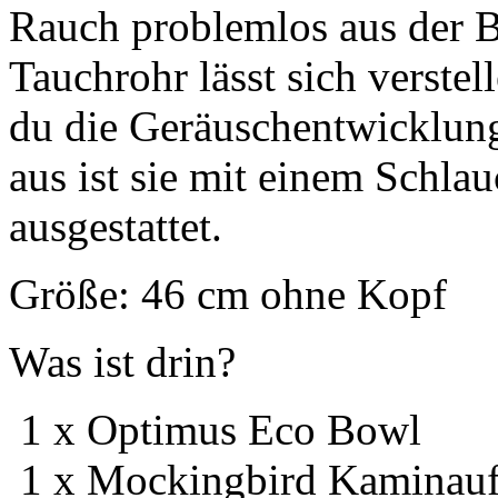
Rauch problemlos aus der B
Tauchrohr lässt sich verst
du die Geräuschentwicklung
aus ist sie mit einem Schla
ausgestattet.
Größe: 46 cm ohne Kopf
Was ist drin?
1 x Optimus Eco Bowl
1 x Mockingbird Kaminauf