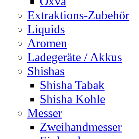
Oxva
Extraktions-Zubehör
Liquids
Aromen
Ladegeräte / Akkus
Shishas
Shisha Tabak
Shisha Kohle
Messer
Zweihandmesser