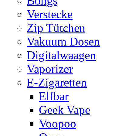
Bongs
Verstecke
Zip Tütchen
Vakuum Dosen
Digitalwaagen
Vaporizer
E-Zigaretten
Elfbar
Geek Vape
Voopoo