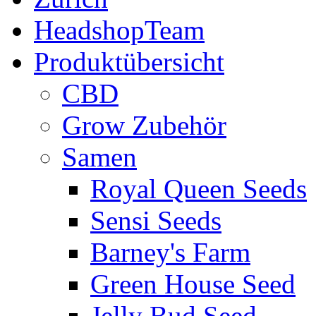
HeadshopTeam
Produktübersicht
CBD
Grow Zubehör
Samen
Royal Queen Seeds
Sensi Seeds
Barney's Farm
Green House Seed
Jelly Bud Seed