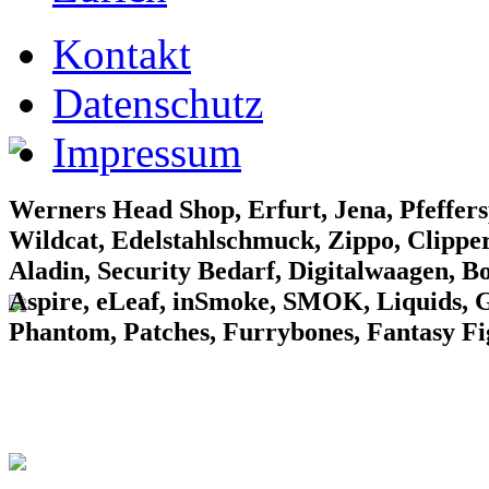
EF Laden 1
Kontakt
Datenschutz
Impressum
EF Laden 2
Werners Head Shop, Erfurt, Jena, Pfeffers
Wildcat, Edelstahlschmuck, Zippo, Clipper
Aladin, Security Bedarf, Digitalwaagen, B
Aspire, eLeaf, inSmoke, SMOK, Liquids, Gr
Phantom, Patches, Furrybones, Fantasy F
EF Laden 3
Konv