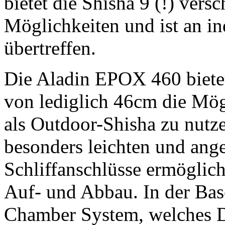
bietet die Shisha 9 (!) ver
Möglichkeiten und ist an i
übertreffen.
Die Aladin EPOX 460 bietet
von lediglich 46cm die Mögl
als Outdoor-Shisha zu nutz
besonders leichten und an
Schliffanschlüsse ermöglic
Auf- und Abbau. In der Base
Chamber System, welches D