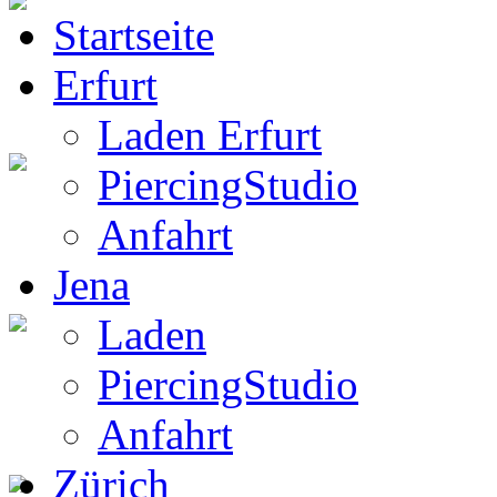
Startseite
BW Rucksack
Erfurt
Laden Erfurt
PiercingStudio
Boots
Anfahrt
Jena
Laden
Gothic Boots
PiercingStudio
Anfahrt
Zürich