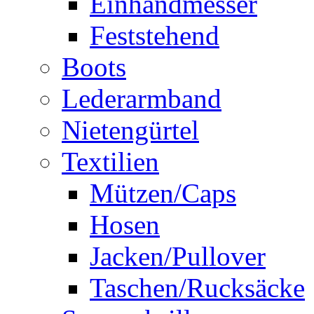
Einhandmesser
Feststehend
Boots
Lederarmband
Nietengürtel
Textilien
Mützen/Caps
Hosen
Jacken/Pullover
Taschen/Rucksäcke