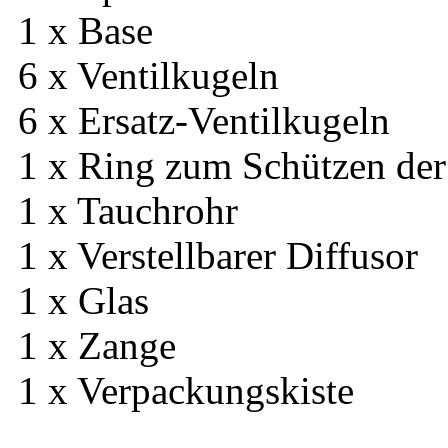
1 x Base
6 x Ventilkugeln
6 x Ersatz-Ventilkugeln
1 x Ring zum Schützen de
1 x Tauchrohr
1 x Verstellbarer Diffusor
1 x Glas
1 x Zange
1 x Verpackungskiste