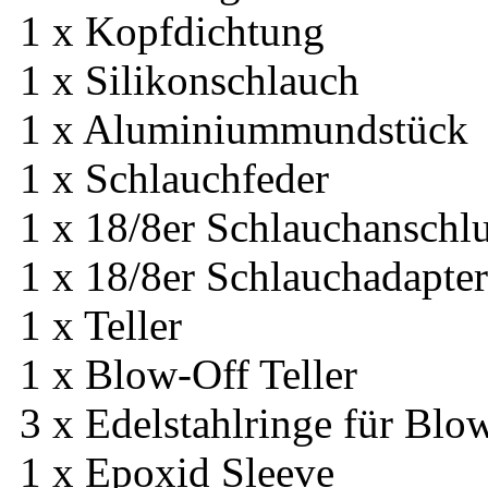
1 x Kopfdichtung
1 x Silikonschlauch
1 x Aluminiummundstück
1 x Schlauchfeder
1 x 18/8er Schlauchanschl
1 x 18/8er Schlauchadapter
1 x Teller
1 x Blow-Off Teller
3 x Edelstahlringe für Blo
1 x Epoxid Sleeve