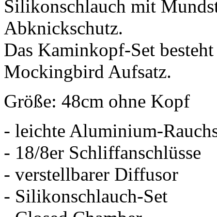
Silikonschlauch mit Munds
Abknickschutz.
Das Kaminkopf-Set besteht
Mockingbird Aufsatz.
Größe: 48cm ohne Kopf
- leichte Aluminium-Rauch
- 18/8er Schliffanschlüsse
- verstellbarer Diffusor
- Silikonschlauch-Set