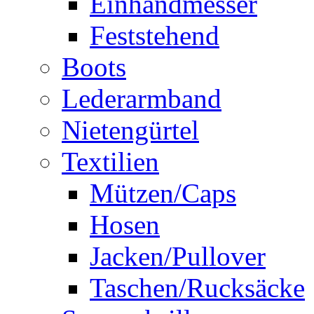
Einhandmesser
Feststehend
Boots
Lederarmband
Nietengürtel
Textilien
Mützen/Caps
Hosen
Jacken/Pullover
Taschen/Rucksäcke