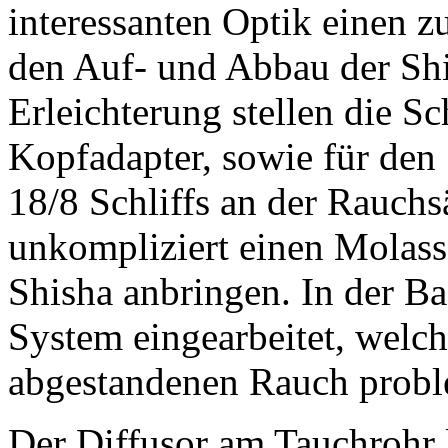
interessanten Optik einen z
den Auf- und Abbau der Shis
Erleichterung stellen die S
Kopfadapter, sowie für den
18/8 Schliffs an der Rauchs
unkompliziert einen Molasse
Shisha anbringen. In der B
System eingearbeitet, welch
abgestandenen Rauch probl
Der Diffusor am Tauchrohr l