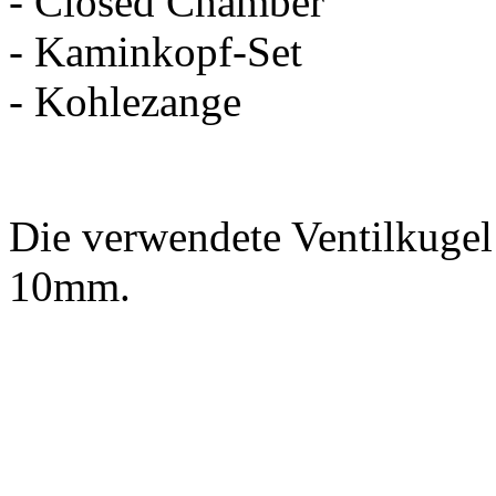
- Closed Chamber
- Kaminkopf-Set
- Kohlezange
Die verwendete Ventilkugel
10mm.