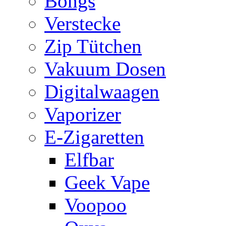
Bongs
Verstecke
Zip Tütchen
Vakuum Dosen
Digitalwaagen
Vaporizer
E-Zigaretten
Elfbar
Geek Vape
Voopoo