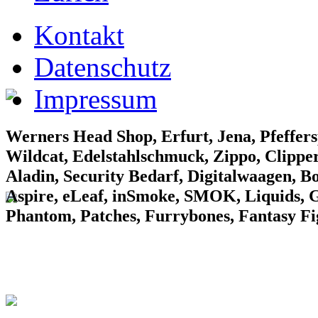
EF Laden 1
Kontakt
Datenschutz
Impressum
EF Laden 2
Werners Head Shop, Erfurt, Jena, Pfeffers
Wildcat, Edelstahlschmuck, Zippo, Clipper
Aladin, Security Bedarf, Digitalwaagen, B
Aspire, eLeaf, inSmoke, SMOK, Liquids, Gr
Phantom, Patches, Furrybones, Fantasy F
EF Laden 3
Konv