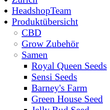
HeadshopTeam
Produktübersicht
CBD
Grow Zubehör
Samen
Royal Queen Seeds
Sensi Seeds
Barney's Farm
Green House Seed
Jelly Bud Seed