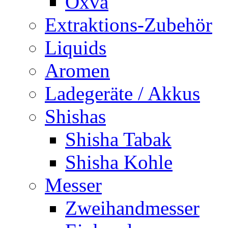
Oxva
Extraktions-Zubehör
Liquids
Aromen
Ladegeräte / Akkus
Shishas
Shisha Tabak
Shisha Kohle
Messer
Zweihandmesser