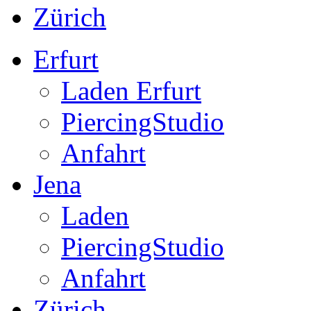
Zürich
Erfurt
Laden Erfurt
PiercingStudio
Anfahrt
Jena
Laden
PiercingStudio
Anfahrt
Zürich