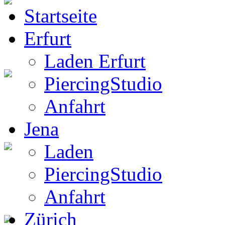
Startseite
BW Rucksack
Erfurt
Laden Erfurt
PiercingStudio
Boots
Anfahrt
Jena
Laden
Gothic Boots
PiercingStudio
Anfahrt
Zürich